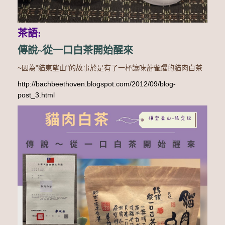
茶語:
傳說~從一口白茶開始醒來
~因為"
貓東望山"的故事於是有了一杯讓味蕾雀躍的貓肉白茶
http://bachbeethoven.blogspot.com/2012/09/blog-
post_3.html